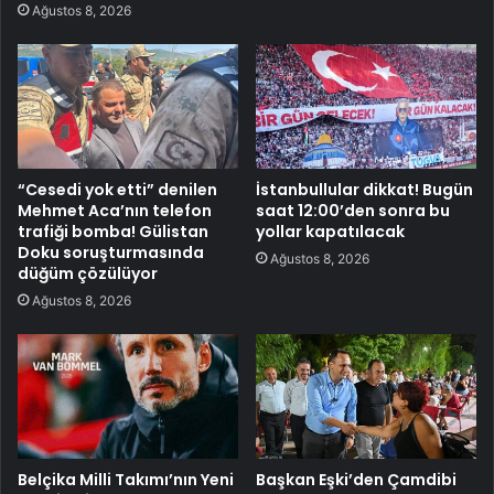
Ağustos 8, 2026
“Cesedi yok etti” denilen
İstanbullular dikkat! Bugün
Mehmet Aca’nın telefon
saat 12:00’den sonra bu
trafiği bomba! Gülistan
yollar kapatılacak
Doku soruşturmasında
Ağustos 8, 2026
düğüm çözülüyor
Ağustos 8, 2026
Belçika Milli Takımı’nın Yeni
Başkan Eşki’den Çamdibi