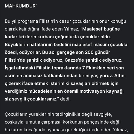
MAHKUMDUR”
Bu yıl programa Filistin’in cesur çocuklarının onur konuğu
olarak katıldığını ifade eden Yılmaz,
“Maalesef bugüne
kadar krizlerin kurbanı çoğunlukla çocuklar oldu.
Büyüklerin hatalarının bedelini maalesef masum çocuklar
ödedi, ödüyorlar. Bu acı gerçeğe son 200 gündür
Filistin’de şahitlik ediyoruz, Gazze’de şahitlik ediyoruz.
İşgal altındaki Filistin topraklarında 7 Ekim’den beri son
asrın en acımasız katliamlarından birini yaşıyoruz. Altını
çizerek ifade etmek isterim ki savaşları bitirmek için
verdiğimiz mücadelenin en önemli motivasyon kaynağı
siz sevgili çocuklarsınız,”
dedi.
Çocukların yüreklerinin tedirginlikle değil sevgiyle,
coşkuyla, umutla çarpması; korkunun pençesinde değil
huzurun kucağında uyuması gerektiğini ifade eden Yılmaz,