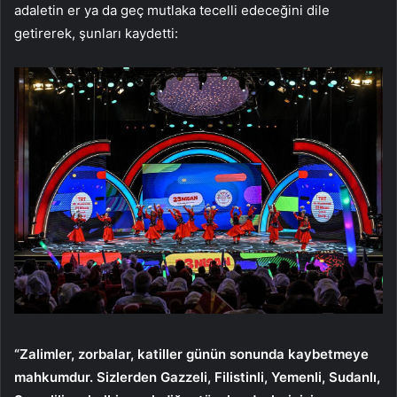
adaletin er ya da geç mutlaka tecelli edeceğini dile
getirerek, şunları kaydetti:
“Zalimler, zorbalar, katiller günün sonunda kaybetmeye
mahkumdur. Sizlerden Gazzeli, Filistinli, Yemenli, Sudanlı,