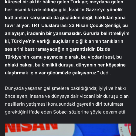
küresel bir aktör hâline gelen Türkiye; meydana gelen
her insani krizde olduğu gibi, İsrail’in Gazze’ye yönelik
katliamları karşısında da güçlüden değil, haklıdan yana
tavır alıyor. TRT Uluslararası 23 Nisan Çocuk Şenliği, bu
anlayışın, iradenin bir yansımasıdır. Gururla belirtmeliyim
ki, Türkiye’nin varlığı, suçluların çığlıklarının tanıkların
seslerini bastıramayacağının garantisidir. Biz de
Türkiye’nin kamu yayıncısı olarak, bu vicdani sesi, bu
ahlaki bakışı, bu kimlikli duruşu, dünyanın her köşesine
ulaştırmak için var gücümüzle çalışıyoruz.”
dedi.
Dünyada yaşanan gelişmelere bakıldığında; iyiyi ve hakkı
önceleyen, insana ve dünyaya dair vicdani bir duruşu olan
nesillerin yetişmesi konusundaki gayretin diri tutulması
gerektiğini ifade eden Sobacı sözlerine şöyle devam etti: