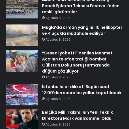
Beach Ejderha Teknesi Festivali’nden
renkli görüntüler
Ağustos 8, 2026
Muğla’da orman yangını: 10 helikopter
ve 4 uçakla müdahale ediliyor
Ağustos 8, 2026
“Cesedi yok etti” denilen Mehmet
Aca’nın telefon trafiği bomba!
Gülistan Doku soruşturmasında
düğüm çözülüyor
Ağustos 8, 2026
İstanbullular dikkat! Bugün saat
12:00’den sonra bu yollar kapatılacak
Ağustos 8, 2026
Belçika Milli Takımı’nın Yeni Teknik
Direktörü Mark van Bommel Oldu
Ağustos 8, 2026