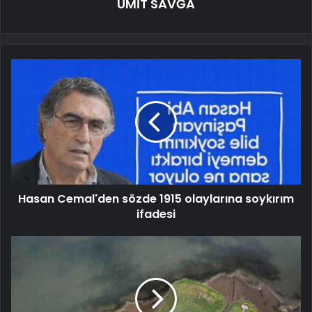
ÜMİT SAVĞA
Hasan Cemal'den sözde 1915 olaylarına soykırım
ifadesi