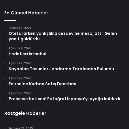
En Güncel Haberler
Ağustos 9, 2026
Otel ararken yanlışlıkla cezaevine mesaj attı! Gelen
yanıt güldürdü
Ağustos 9, 2026
Hedefleri İstanbul
Ağustos 9, 2026
Kaybolan Tosunlar Jandarma Tarafından Bulundu
Ağustos 9, 2026
Edirne’de Kurban Satış Denetimi
Ağustos 8, 2026
Prensese bak sen! Fotoğraf İspanya’yı ayağa kaldırdı
Rastgele Haberler
Temmuz 14, 2025