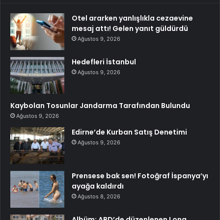
Otel ararken yanlışlıkla cezaevine
mesaj attı! Gelen yanıt güldürdü
Ağustos 9, 2026
Hedefleri İstanbul
Ağustos 9, 2026
Kaybolan Tosunlar Jandarma Tarafından Bulundu
Ağustos 9, 2026
Edirne’de Kurban Satış Denetimi
Ağustos 9, 2026
Prensese bak sen! Fotoğraf İspanya’yı
ayağa kaldırdı
Ağustos 8, 2026
Albüm: ABD’de düzenlenen Long