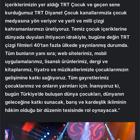
içeriklerimizin yer aldığı TRT Çocuk ve geçen sene
kurduğumuz TRT Diyanet Çocuk kanallarımızla çocuk
medyasına yön veriyor ve yerli ve milli çizgi
kahramanlarımızı üretiyoruz. Temiz çocuk içeriklerine
dünyada duyulan ihtiyacın idrakiyle, bugüne değin TRT
çizgi filmleri 40’tan fazla ülkede yayınlanmış durumda.
Tüm bunların yanı sıra; web sitelerimiz, mobil
uygulamalarımız, lisanslı ürünlerimiz, dergi ve
kitaplarımız, tiyatro ve müzikallerimizle çocuklarımızın
gelişimine katkı sağlıyoruz. Tüm gayretlerimiz
çocuklarımız ve onların yarınları için. İnanıyoruz ki,
bugün Türkiye’de buluşan dünya çocukları, dünyanın
geleceğine katkı sunacak, barış ve kardeşlik ikliminin
hâkim olduğu bir düzenin tesisinde rol oynayacak.”