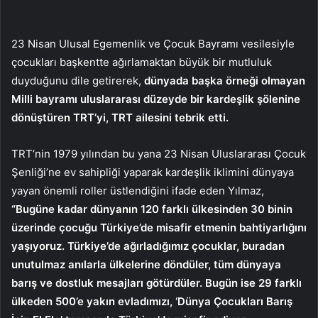
23 Nisan Ulusal Egemenlik ve Çocuk Bayramı vesilesiyle
çocukları başkentte ağırlamaktan büyük bir mutluluk
duyduğunu dile getirerek,
dünyada başka örneği olmayan
Milli bayramı uluslararası düzeyde bir kardeşlik şölenine
dönüştüren TRT’yi, TRT ailesini tebrik etti.
TRT’nin 1979 yılından bu yana 23 Nisan Uluslararası Çocuk
Şenliği’ne ev sahipliği yaparak kardeşlik iklimini dünyaya
yayan önemli roller üstlendiğini ifade eden Yılmaz,
“Bugüne kadar dünyanın 120 farklı ülkesinden 30 binin
üzerinde çocuğu Türkiye’de misafir etmenin bahtiyarlığını
yaşıyoruz. Türkiye’de ağırladığımız çocuklar, buradan
unutulmaz anılarla ülkelerine döndüler, tüm dünyaya
barış ve dostluk mesajları götürdüler. Bugün ise 29 farklı
ülkeden 500’e yakın evladımızı, ‘Dünya Çocukları Barış