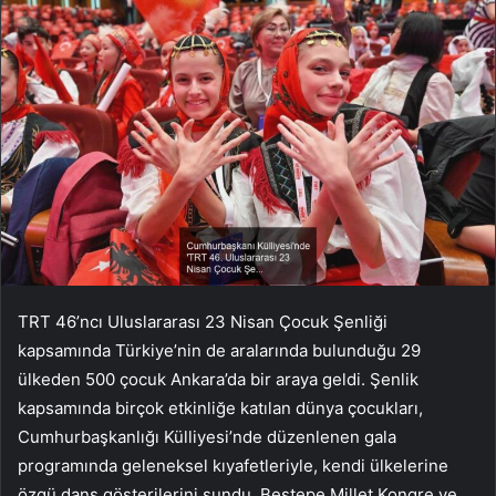
TRT 46’ncı Uluslararası 23 Nisan Çocuk Şenliği
kapsamında Türkiye’nin de aralarında bulunduğu 29
ülkeden 500 çocuk Ankara’da bir araya geldi. Şenlik
kapsamında birçok etkinliğe katılan dünya çocukları,
Cumhurbaşkanlığı Külliyesi’nde düzenlenen gala
programında geleneksel kıyafetleriyle, kendi ülkelerine
özgü dans gösterilerini sundu. Beştepe Millet Kongre ve