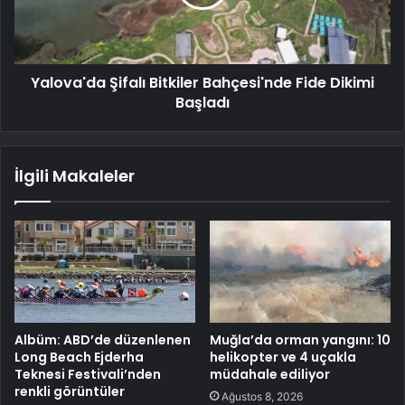
Yalova'da Şifalı Bitkiler Bahçesi'nde Fide Dikimi
Başladı
İlgili Makaleler
Albüm: ABD’de düzenlenen
Muğla’da orman yangını: 10
Long Beach Ejderha
helikopter ve 4 uçakla
Teknesi Festivali’nden
müdahale ediliyor
renkli görüntüler
Ağustos 8, 2026