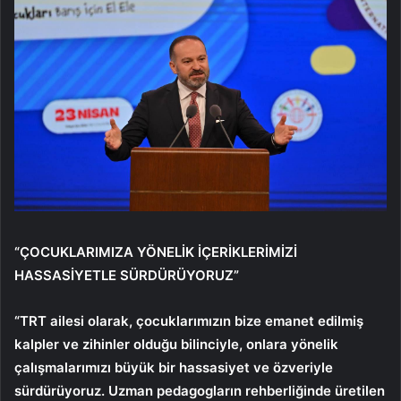
“ÇOCUKLARIMIZA YÖNELİK İÇERİKLERİMİZİ
HASSASİYETLE SÜRDÜRÜYORUZ”
“TRT ailesi olarak, çocuklarımızın bize emanet edilmiş
kalpler ve zihinler olduğu bilinciyle, onlara yönelik
çalışmalarımızı büyük bir hassasiyet ve özveriyle
sürdürüyoruz. Uzman pedagogların rehberliğinde üretilen