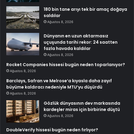
180 bin tane arıyı tek bir amaç doğaya
saldılar
Ağustos 8, 2026
Dünyanın en uzun aktarmasız
uçuşunda tarihi rekor: 24 saatten
fazla havada kaldılar
Ağustos 8, 2026
Rocket Companies hissesi bugün neden toparlanıyor?
Ağustos 8, 2026
Barclays, Safran ve Melrose’a kıyasla daha zayıf
büyüme kaldıracı nedeniyle MTU’yu düşürdü
Ağustos 8, 2026
Gözlük dünyasının dev markasında
kardeşler miras için birbirine düştü
Ağustos 8, 2026
DoubleVerify hissesi bugün neden fırlıyor?