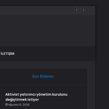
İLETIŞIM
Son Eklenen
Aktivist yatırımcı yönetim kurulunu
değiştirmek istiyor
Ağustos 6, 2026