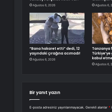
Ağustos 6, 2026
Ağustos 6, 
“Bana hakaret etti” dedi, 12
Tanzanya 5
yaşındaki çırağına acımadı!
Türkiye’ye
kabul etme
Ağustos 6, 2026
Ağustos 6, 
Bir yanıt yazın
E-posta adresiniz yayınlanmayacak.
Gerekli alanlar
*
i