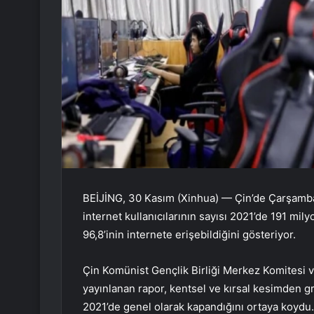
BEİJİNG, 30 Kasım (Xinhua) — Çin’de Çarşamba
internet kullanıcılarının sayısı 2021’de 191 mily
96,8’inin internete erişebildiğini gösteriyor.
Çin Komünist Gençlik Birliği Merkez Komitesi ve
yayınlanan rapor, kentsel ve kırsal kesimden g
2021’de genel olarak kapandığını ortaya koydu.