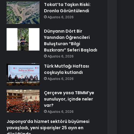
Tokat’ta Taşkın Riski:
Dronla Görüntülendi
Ağustos 6, 2026
Dünyanın Dört Bir
Yanından Öğrencileri
Buluşturan “Bilgi
Buzkıranı” Seferi Başladı
Ağustos 6, 2026
Türk Mutfağı Haftası
coşkuyla kutlandı
Ağustos 6, 2026
Çerçeve yasa TBMM’ye
sunuluyor, içinde neler
var?
Ağustos 6, 2026
Japonya’da hizmet sektörü büyümesi
yavaşladı, yeni siparişler 25 ayın en