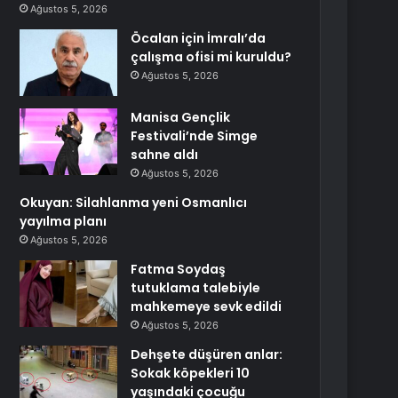
Ağustos 5, 2026
Öcalan için İmralı’da
çalışma ofisi mi kuruldu?
Ağustos 5, 2026
Manisa Gençlik
Festivali’nde Simge
sahne aldı
Ağustos 5, 2026
Okuyan: Silahlanma yeni Osmanlıcı
yayılma planı
Ağustos 5, 2026
Fatma Soydaş
tutuklama talebiyle
mahkemeye sevk edildi
Ağustos 5, 2026
Dehşete düşüren anlar:
Sokak köpekleri 10
yaşındaki çocuğu