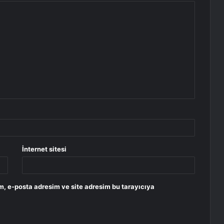
İnternet sitesi
m, e-posta adresim ve site adresim bu tarayıcıya