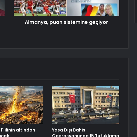
Almanya, puan sistemine geçiyor
11 ilinin altından
Yasa Dışı Bahis
racak
Operasyonunda 15 Tutuklama