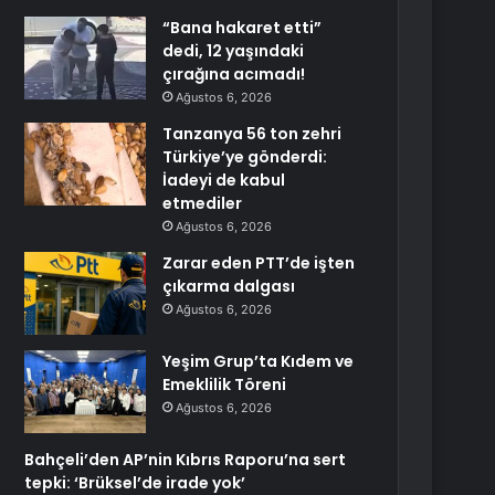
“Bana hakaret etti”
dedi, 12 yaşındaki
çırağına acımadı!
Ağustos 6, 2026
Tanzanya 56 ton zehri
Türkiye’ye gönderdi:
İadeyi de kabul
etmediler
Ağustos 6, 2026
Zarar eden PTT’de işten
çıkarma dalgası
Ağustos 6, 2026
Yeşim Grup’ta Kıdem ve
Emeklilik Töreni
Ağustos 6, 2026
Bahçeli’den AP’nin Kıbrıs Raporu’na sert
tepki: ‘Brüksel’de irade yok’