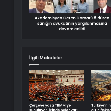
Akademisyen Ceren Damar'ı öldüren
sanığın avukatının yargılanmasına
devam edildi
İlgili Makaleler
Çerçeve yasa TBMM’ye
Türkiye’nin 
sunuluyor, içinde neler var?
altın fışkı