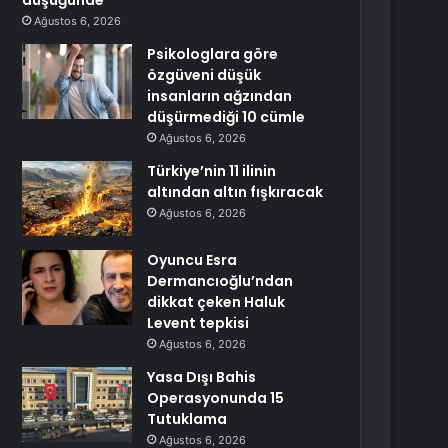
düşüğünde
Ağustos 6, 2026
Psikologlara göre
özgüveni düşük
insanların ağzından
düşürmediği 10 cümle
Ağustos 6, 2026
Türkiye’nin 11 ilinin
altından altın fışkıracak
Ağustos 6, 2026
Oyuncu Esra
Dermancıoğlu’ndan
dikkat çeken Haluk
Levent tepkisi
Ağustos 6, 2026
Yasa Dışı Bahis
Operasyonunda 15
Tutuklama
Ağustos 6, 2026