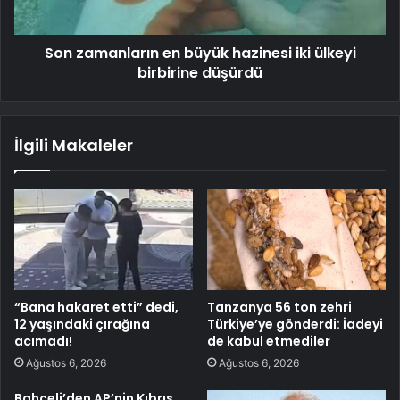
Son zamanların en büyük hazinesi iki ülkeyi
birbirine düşürdü
İlgili Makaleler
“Bana hakaret etti” dedi,
Tanzanya 56 ton zehri
12 yaşındaki çırağına
Türkiye’ye gönderdi: İadeyi
acımadı!
de kabul etmediler
Ağustos 6, 2026
Ağustos 6, 2026
Bahçeli’den AP’nin Kıbrıs