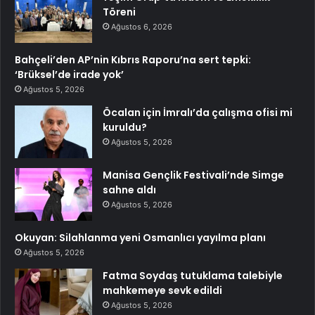
Töreni
Ağustos 6, 2026
Bahçeli’den AP’nin Kıbrıs Raporu’na sert tepki:
‘Brüksel’de irade yok’
Ağustos 5, 2026
Öcalan için İmralı’da çalışma ofisi mi
kuruldu?
Ağustos 5, 2026
Manisa Gençlik Festivali’nde Simge
sahne aldı
Ağustos 5, 2026
Okuyan: Silahlanma yeni Osmanlıcı yayılma planı
Ağustos 5, 2026
Fatma Soydaş tutuklama talebiyle
mahkemeye sevk edildi
Ağustos 5, 2026