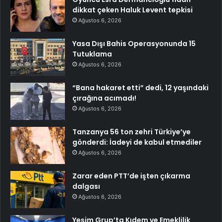
dikkat çeken Haluk Levent tepkisi
Ağustos 6, 2026
Yasa Dışı Bahis Operasyonunda 15
Tutuklama
Ağustos 6, 2026
“Bana hakaret etti” dedi, 12 yaşındaki
çırağına acımadı!
Ağustos 6, 2026
Tanzanya 56 ton zehri Türkiye’ye
gönderdi: İadeyi de kabul etmediler
Ağustos 6, 2026
Zarar eden PTT’de işten çıkarma
dalgası
Ağustos 6, 2026
Yeşim Grup’ta Kıdem ve Emeklilik