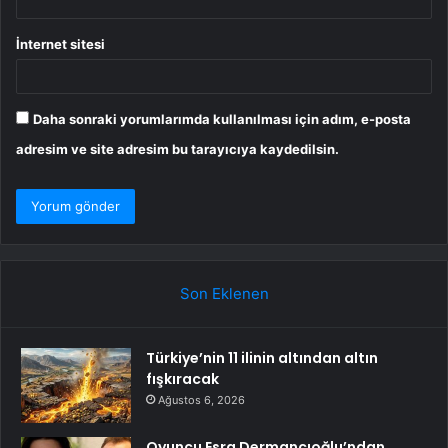
İnternet sitesi
Daha sonraki yorumlarımda kullanılması için adım, e-posta
adresim ve site adresim bu tarayıcıya kaydedilsin.
Son Eklenen
Türkiye’nin 11 ilinin altından altın
fışkıracak
Ağustos 6, 2026
Oyuncu Esra Dermancıoğlu’ndan