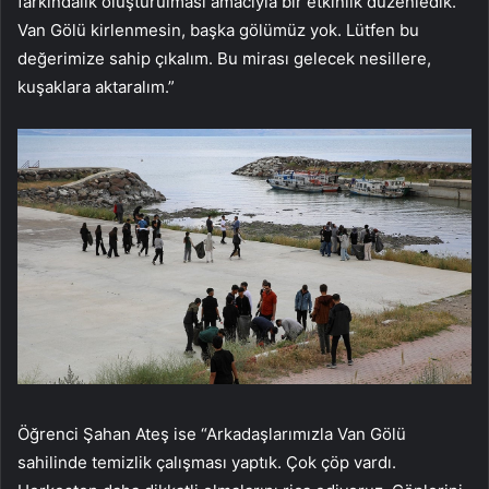
farkındalık oluşturulması amacıyla bir etkinlik düzenledik.
Van Gölü kirlenmesin, başka gölümüz yok. Lütfen bu
değerimize sahip çıkalım. Bu mirası gelecek nesillere,
kuşaklara aktaralım.”
Öğrenci Şahan Ateş ise “Arkadaşlarımızla Van Gölü
sahilinde temizlik çalışması yaptık. Çok çöp vardı.