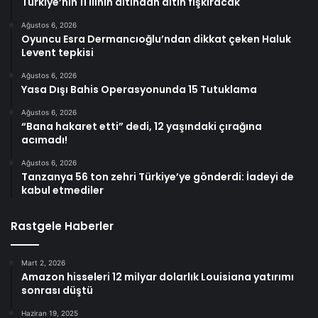
Türkiye’nin 11 ilinin altından altın fışkıracak
Ağustos 6, 2026
Oyuncu Esra Dermancıoğlu’ndan dikkat çeken Haluk
Levent tepkisi
Ağustos 6, 2026
Yasa Dışı Bahis Operasyonunda 15 Tutuklama
Ağustos 6, 2026
“Bana hakaret etti” dedi, 12 yaşındaki çırağına
acımadı!
Ağustos 6, 2026
Tanzanya 56 ton zehri Türkiye’ye gönderdi: İadeyi de
kabul etmediler
Rastgele Haberler
Mart 2, 2026
Amazon hisseleri 12 milyar dolarlık Louisiana yatırımı
sonrası düştü
Haziran 19, 2025