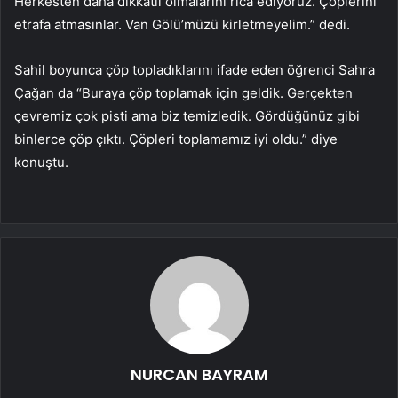
Herkesten daha dikkatli olmalarını rica ediyoruz. Çöplerini
etrafa atmasınlar. Van Gölü’müzü kirletmeyelim.” dedi.
Sahil boyunca çöp topladıklarını ifade eden öğrenci Sahra
Çağan da “Buraya çöp toplamak için geldik. Gerçekten
çevremiz çok pisti ama biz temizledik. Gördüğünüz gibi
binlerce çöp çıktı. Çöpleri toplamamız iyi oldu.” diye
konuştu.
NURCAN BAYRAM