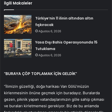
İlgili Makaleler
Türkiye’nin 11 ilinin altından altın
fışkıracak
Ağustos 6, 2026
Yasa Dışı Bahis Operasyonunda 15
Tutuklama
Ağustos 6, 2026
“BURAYA ÇÖP TOPLAMAK İÇİN GELDİK”
“İlimizin güzelliği, doğa harikası Van Gölü’müzün
kirlenmesinin önüne geçmek için buradayız. Buralarda
gezen, piknik yapan vatandaşlarımızın göle sahip çıkması
ve buraları kirletmemesi gerekiyor. Biz de bu anlamda