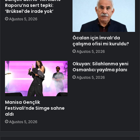
Raporu’na sert tepki:
‘Brüksel’de irade yok’
Ağustos 5, 2026
Öcalan için İmralı’da
çalışma ofisi mi kuruldu?
Ağustos 5, 2026
Okuyan: Silahlanma yeni
Osmanlıcı yayılma planı
Ağustos 5, 2026
Manisa Gençlik
Festivali’nde Simge sahne
aldı
Ağustos 5, 2026