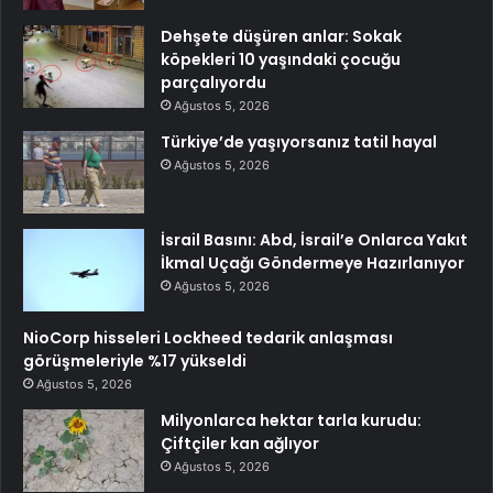
Dehşete düşüren anlar: Sokak
köpekleri 10 yaşındaki çocuğu
parçalıyordu
Ağustos 5, 2026
Türkiye’de yaşıyorsanız tatil hayal
Ağustos 5, 2026
İsrail Basını: Abd, İsrail’e Onlarca Yakıt
İkmal Uçağı Göndermeye Hazırlanıyor
Ağustos 5, 2026
NioCorp hisseleri Lockheed tedarik anlaşması
görüşmeleriyle %17 yükseldi
Ağustos 5, 2026
Milyonlarca hektar tarla kurudu:
Çiftçiler kan ağlıyor
Ağustos 5, 2026