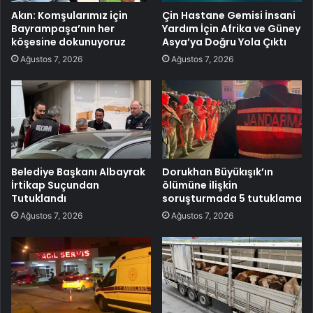
Akın: Komşularımız için
Çin Hastane Gemisi İnsani
Bayrampaşa’nın her
Yardım İçin Afrika ve Güney
köşesine dokunuyoruz
Asya’ya Doğru Yola Çıktı
Ağustos 7, 2026
Ağustos 7, 2026
Belediye Başkanı Albayrak
Dorukhan Büyükışık’ın
İrtikap Suçundan
ölümüne ilişkin
Tutuklandı
soruşturmada 5 tutuklama
Ağustos 7, 2026
Ağustos 7, 2026