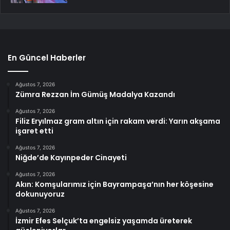
En Güncel Haberler
Ağustos 7, 2026
Zümra Rezzan İm Gümüş Madalya Kazandı
Ağustos 7, 2026
Filiz Eryılmaz gram altın için rakam verdi: Yarın akşama
işaret etti
Ağustos 7, 2026
Niğde’de Kayınpeder Cinayeti
Ağustos 7, 2026
Akın: Komşularımız için Bayrampaşa’nın her köşesine
dokunuyoruz
Ağustos 7, 2026
İzmir Efes Selçuk’ta engelsiz yaşamda üreterek