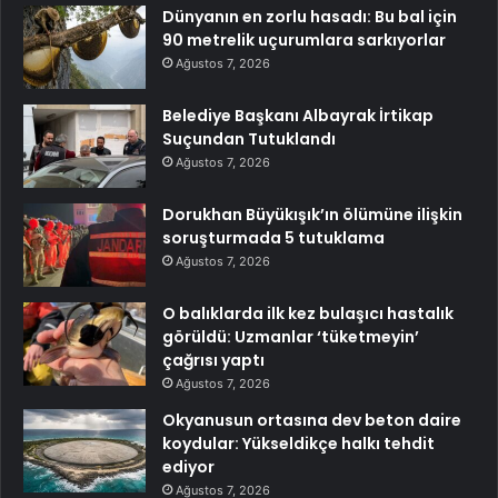
Dünyanın en zorlu hasadı: Bu bal için
90 metrelik uçurumlara sarkıyorlar
Ağustos 7, 2026
Belediye Başkanı Albayrak İrtikap
Suçundan Tutuklandı
Ağustos 7, 2026
Dorukhan Büyükışık’ın ölümüne ilişkin
soruşturmada 5 tutuklama
Ağustos 7, 2026
O balıklarda ilk kez bulaşıcı hastalık
görüldü: Uzmanlar ‘tüketmeyin’
çağrısı yaptı
Ağustos 7, 2026
Okyanusun ortasına dev beton daire
koydular: Yükseldikçe halkı tehdit
ediyor
Ağustos 7, 2026