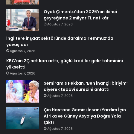
Oyak Çimento’dan 2026’nın ikinci
çeyreğinde 2 milyar TL net kâr
Ağustos 7, 2026
İngiltere inşaat sektöründe daralma Temmuz’da
yavaşladı
Ağustos 7, 2026
KBC’nin 2Ç net karı arttı, güçlü krediler gelir tahminini
yükseltti
Ağustos 7, 2026
Semiramis Pekkan, ‘Ben inançlı biriyim’
diyerek tedavi sürecini anlattı
Ağustos 7, 2026
Çin Hastane Gemisi İnsani Yardım İçin
Afrika ve Güney Asya’ya Doğru Yola
Çıktı
Ağustos 7, 2026