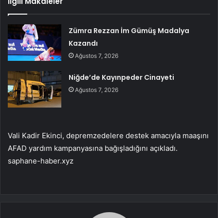
İlgili Makaleler
Zümra Rezzan İm Gümüş Madalya
Kazandı
Ağustos 7, 2026
Niğde’de Kayınpeder Cinayeti
Ağustos 7, 2026
Vali Kadir Ekinci, depremzedelere destek amacıyla maaşını
AFAD yardım kampanyasına bağışladığını açıkladı.
saphane-haber.xyz