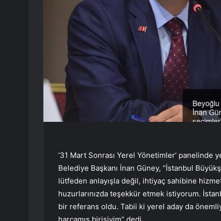
’31 Mart Sonrası Yerel Yönetimler’ panelinde ye
Belediye Başkanı İnan Güney, “İstanbul Büyükş
lütfeden anlayışla değil, ihtiyaç sahibine hizm
huzurlarınızda teşekkür etmek istiyorum. İstan
bir referans oldu. Tabii ki yerel aday da öneml
harcamış birisiyim” dedi.