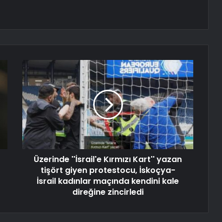
Üzerinde ''İsrail'e Kırmızı Kart'' yazan
tişört giyen protestocu, İskoçya-
İsrail kadınlar maçında kendini kale
direğine zincirledi