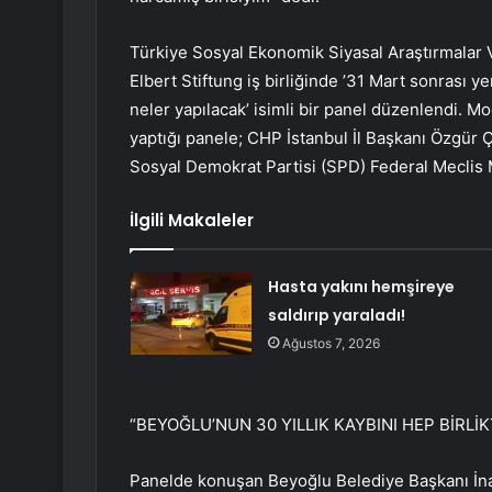
Türkiye Sosyal Ekonomik Siyasal Araştırmalar 
Elbert Stiftung iş birliğinde ’31 Mart sonrası yer
neler yapılacak’ isimli bir panel düzenlendi.
yaptığı panele; CHP İstanbul İl Başkanı Özgür
Sosyal Demokrat Partisi (SPD) Federal Meclis M
İlgili Makaleler
Hasta yakını hemşireye
saldırıp yaraladı!
Ağustos 7, 2026
“BEYOĞLU’NUN 30 YILLIK KAYBINI HEP BİRLİ
Panelde konuşan Beyoğlu Belediye Başkanı İna