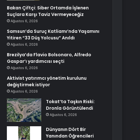
Bakan Çiftçi: Siber Ortamda İşlenen
Suçlara Karşı Taviz Vermeyeceğiz
Ağustos 6, 2026
Samsun’da Suruç Katliamı’nda Yaşamını
Yitiren “33 Düş Yolcusu” Anıldı
Ağustos 6, 2026
Brezilya’da Flavio Bolsonaro, Alfredo
Gaspar’ı yardımcısı seçti
Ağustos 6, 2026
Aktivist yatırımcı yönetim kurulunu
değiştirmek istiyor
Ağustos 6, 2026
Tokat’ta Taşkın Riski:
Dronla Görüntülendi
Ağustos 6, 2026
Dünyanın Dört Bir
Yanından Öğrencileri