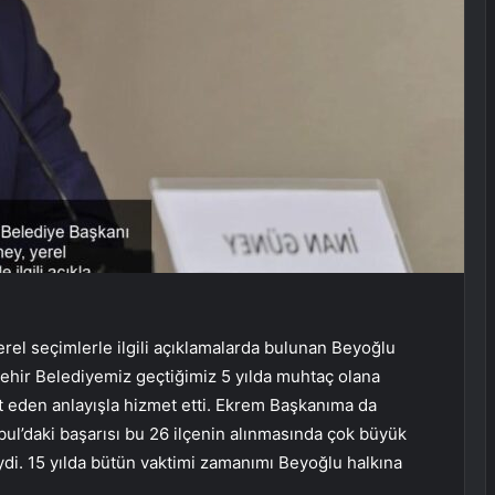
rel seçimlerle ilgili açıklamalarda bulunan Beyoğlu
ehir Belediyemiz geçtiğimiz 5 yılda muhtaç olana
et eden anlayışla hizmet etti. Ekrem Başkanıma da
bul’daki başarısı bu 26 ilçenin alınmasında çok büyük
iydi. 15 yılda bütün vaktimi zamanımı Beyoğlu halkına