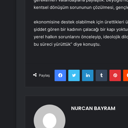
kentsel dönüşüm sorununun çözülmesi, gençler
ekonomisine destek olabilmek için ürettikleri ür
şiddet gören bir kadının çalacağı bir kapı yoktu
yerel halkın sorunlarını önceleyip, ideolojik 
bu süreci yürüttük” diye konuştu.
Facebook
Twitter
LinkedIn
Tumblr
Pint
Paylaş
NURCAN BAYRAM