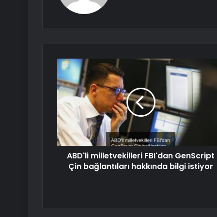
ABD'li milletvekilleri FBI'dan GenScript
Çin bağlantıları hakkında bilgi istiyor