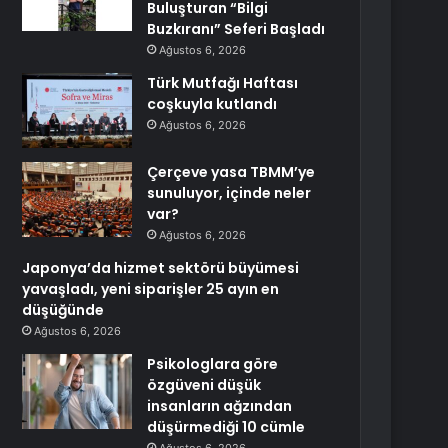
Buluşturan “Bilgi
Buzkıranı” Seferi Başladı
Ağustos 6, 2026
Türk Mutfağı Haftası
coşkuyla kutlandı
Ağustos 6, 2026
Çerçeve yasa TBMM’ye
sunuluyor, içinde neler
var?
Ağustos 6, 2026
Japonya’da hizmet sektörü büyümesi
yavaşladı, yeni siparişler 25 ayın en
düşüğünde
Ağustos 6, 2026
Psikologlara göre
özgüveni düşük
insanların ağzından
düşürmediği 10 cümle