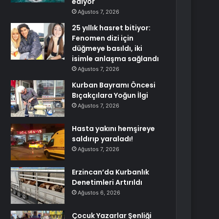
ediyor
Ağustos 7, 2026
25 yıllık hasret bitiyor:
Fenomen dizi için
düğmeye basıldı, iki
isimle anlaşma sağlandı
Ağustos 7, 2026
Kurban Bayramı Öncesi
Bıçakçılara Yoğun İlgi
Ağustos 7, 2026
Hasta yakını hemşireye
saldırıp yaraladı!
Ağustos 7, 2026
Erzincan’da Kurbanlık
Denetimleri Artırıldı
Ağustos 6, 2026
Çocuk Yazarlar Şenliği