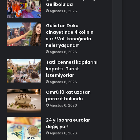
Gelibolu’da
Ağustos 6, 2026
Gülistan Doku
cinayetinde 4 kolinin
sırrı! Vali konağında
neler yaşandı?
Ağustos 6, 2026
Tatil cenneti kapılarını
kapattı: Turist
istemiyorlar
Ağustos 6, 2026
Ömrü 10 kat uzatan
parazit bulundu
Ağustos 6, 2026
24 yıl sonra eurolar
değişiyor!
Ağustos 6, 2026