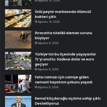
Ağustos 10, 2026
Ünlü peynir markasında ölümcül
bakteri çıktı
Ağustos 10, 2026
İhracatta nitelikli eleman sorunu
büyüyor
Ağustos 9, 2026
Türkiye’nin bu ilçesinde yaşayanlar
TL’yi unuttu: Sadece dolar ve euro
geçiyor
Ağustos 9, 2026
Yatsı namazı için camiye giden
cemaat hayatının şokunu yaşadı
Ağustos 9, 2026
Kemal Kılıçdaroğlu açılıma sahip çıktı:
Destekliyoruz