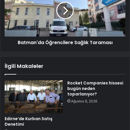
Batman'da Öğrencilere Sağlık Taraması
İlgili Makaleler
Rocket Companies hissesi
bugün neden
toparlanıyor?
Ağustos 8, 2026
Edirne’de Kurban Satış
Denetimi