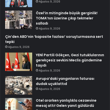
Ağustos 9, 2026
Özel’in mitinginde büyük gerginlik!
TOMA’nın üzerine çıkıp tekmeler
salladı
Ağustos 9, 2026
Çin’den ABD’nin ‘kapasite fazlası’ soruşturmasına sert
tepki
Ağustos 9, 2026
YENİ Partili Gökçen, Gezi tutuklularının
gerekçesiz sevkini Meclis gündemine
taşıdı
Ağustos 9, 2026
Avrupa’daki yangınların faturası
dudak uçuklattıd
Ağustos 9, 2026
Otel ararken yanlışlıkla cezaevine
mesaj attı! Gelen yanıt güldürdü