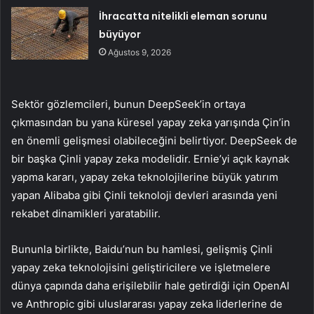
İhracatta nitelikli eleman sorunu
büyüyor
Ağustos 9, 2026
Sektör gözlemcileri, bunun DeepSeek’in ortaya
çıkmasından bu yana küresel yapay zeka yarışında Çin’in
en önemli gelişmesi olabileceğini belirtiyor. DeepSeek de
bir başka Çinli yapay zeka modelidir. Ernie’yi açık kaynak
yapma kararı, yapay zeka teknolojilerine büyük yatırım
yapan Alibaba gibi Çinli teknoloji devleri arasında yeni
rekabet dinamikleri yaratabilir.
Bununla birlikte, Baidu’nun bu hamlesi, gelişmiş Çinli
yapay zeka teknolojisini geliştiricilere ve işletmelere
dünya çapında daha erişilebilir hale getirdiği için OpenAI
ve Anthropic gibi uluslararası yapay zeka liderlerine de