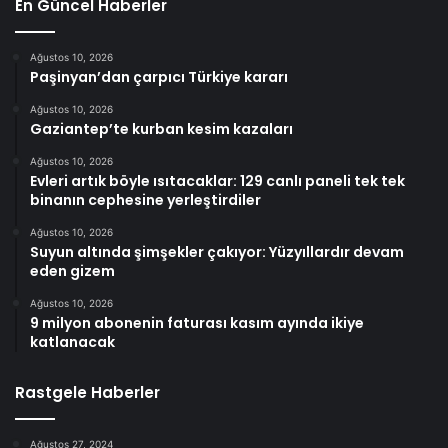
En Güncel Haberler
Ağustos 10, 2026
Paşinyan’dan çarpıcı Türkiye kararı
Ağustos 10, 2026
Gaziantep’te kurban kesim kazaları
Ağustos 10, 2026
Evleri artık böyle ısıtacaklar: 129 canlı paneli tek tek
binanın cephesine yerleştirdiler
Ağustos 10, 2026
Suyun altında şimşekler çakıyor: Yüzyıllardır devam
eden gizem
Ağustos 10, 2026
9 milyon abonenin faturası kasım ayında ikiye
katlanacak
Rastgele Haberler
Ağustos 27, 2024