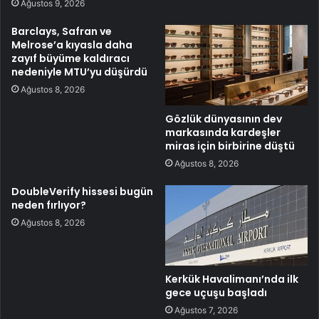
Ağustos 9, 2026
Barclays, Safran ve
Melrose’a kıyasla daha
zayıf büyüme kaldıracı
nedeniyle MTU’yu düşürdü
Ağustos 8, 2026
Gözlük dünyasının dev
markasında kardeşler
miras için birbirine düştü
Ağustos 8, 2026
DoubleVerify hissesi bugün
neden fırlıyor?
Ağustos 8, 2026
Kerkük Havalimanı’nda ilk
gece uçuşu başladı
Ağustos 7, 2026