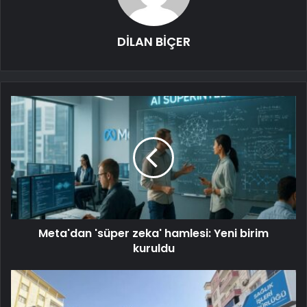
DİLAN BİÇER
Meta'dan 'süper zeka' hamlesi: Yeni birim
kuruldu