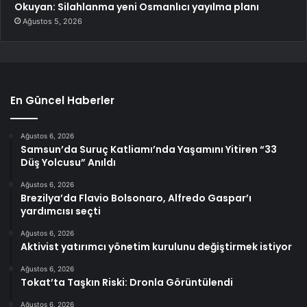
Okuyan: Silahlanma yeni Osmanlıcı yayılma planı
Ağustos 5, 2026
En Güncel Haberler
Ağustos 6, 2026
Samsun’da Suruç Katliamı’nda Yaşamını Yitiren “33
Düş Yolcusu” Anıldı
Ağustos 6, 2026
Brezilya’da Flavio Bolsonaro, Alfredo Gaspar’ı
yardımcısı seçti
Ağustos 6, 2026
Aktivist yatırımcı yönetim kurulunu değiştirmek istiyor
Ağustos 6, 2026
Tokat’ta Taşkın Riski: Dronla Görüntülendi
Ağustos 6, 2026