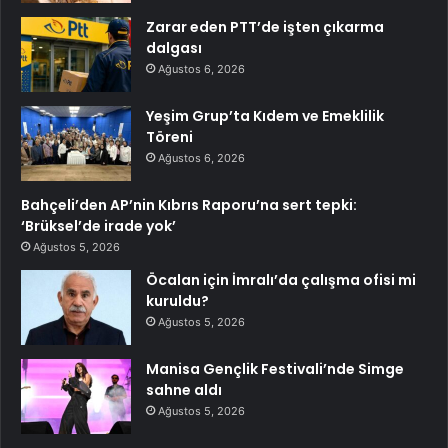
Zarar eden PTT’de işten çıkarma
dalgası
Ağustos 6, 2026
Yeşim Grup’ta Kıdem ve Emeklilik
Töreni
Ağustos 6, 2026
Bahçeli’den AP’nin Kıbrıs Raporu’na sert tepki:
‘Brüksel’de irade yok’
Ağustos 5, 2026
Öcalan için İmralı’da çalışma ofisi mi
kuruldu?
Ağustos 5, 2026
Manisa Gençlik Festivali’nde Simge
sahne aldı
Ağustos 5, 2026