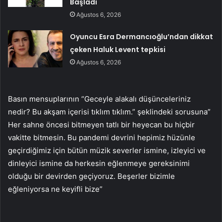
Başladı
Ağustos 6, 2026
Oyuncu Esra Dermancıoğlu’ndan dikkat
çeken Haluk Levent tepkisi
Ağustos 6, 2026
Basın mensuplarının “Geceyle alakalı düşünceleriniz
nedir? Bu akşam içerisi tıklım tıklım.” şeklindeki sorusuna”
Her sahne öncesi bitmeyen tatlı bir heyecan bu hiçbir
vakitte bitmesin. Bu pandemi devrini hepimiz hüzünle
geçirdiğimiz için bütün müzik severler ismine, izleyici ve
dinleyici ismine da herkesin eğlenmeye gereksinimi
olduğu bir devirden geçiyoruz. Beşerler bizimle
eğleniyorsa ne keyifli bize”