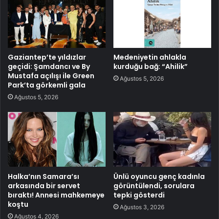
Gaziantep’te yıldızlar
Medeniyetin ahlakla
geçidi: Şamdancı ve By
kurduğu bağ: “Ahilik”
Mustafa açılışı ile Green
Ağustos 5, 2026
Park’ta görkemli gala
Ağustos 5, 2026
Halka’nın Samara’sı
Ünlü oyuncu genç kadınla
arkasında bir servet
görüntülendi, sorulara
bıraktı! Annesi mahkemeye
tepki gösterdi
koştu
Ağustos 3, 2026
Ağustos 4, 2026