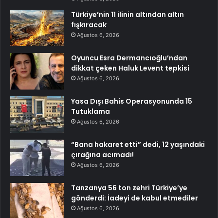
Türkiye’nin 11 ilinin altından altın
fışkıracak
Ağustos 6, 2026
Oyuncu Esra Dermancıoğlu’ndan
dikkat çeken Haluk Levent tepkisi
Ağustos 6, 2026
Yasa Dışı Bahis Operasyonunda 15
Tutuklama
Ağustos 6, 2026
“Bana hakaret etti” dedi, 12 yaşındaki
çırağına acımadı!
Ağustos 6, 2026
Tanzanya 56 ton zehri Türkiye’ye
gönderdi: İadeyi de kabul etmediler
Ağustos 6, 2026