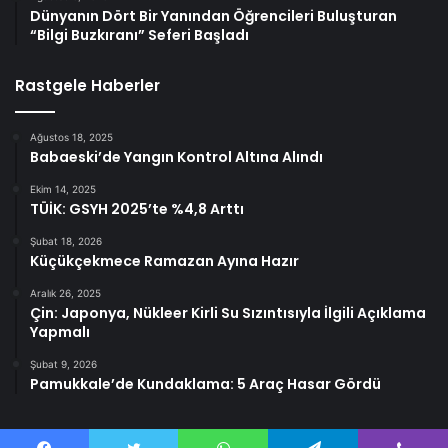
Dünyanın Dört Bir Yanından Öğrencileri Buluşturan
“Bilgi Buzkıranı” Seferi Başladı
Rastgele Haberler
Ağustos 18, 2025
Babaeski’de Yangın Kontrol Altına Alındı
Ekim 14, 2025
TÜİK: GSYH 2025’te %4,8 Arttı
Şubat 18, 2026
Küçükçekmece Ramazan Ayına Hazır
Aralık 26, 2025
Çin: Japonya, Nükleer Kirli Su Sızıntısıyla İlgili Açıklama
Yapmalı
Şubat 9, 2026
Pamukkale’de Kundaklama: 5 Araç Hasar Gördü