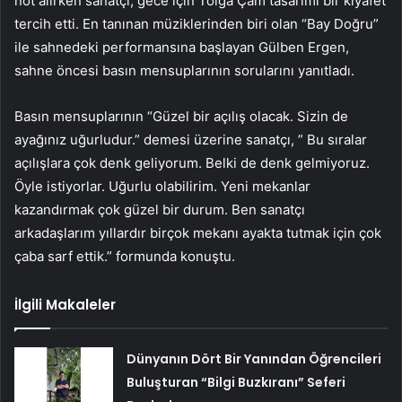
not alırken sanatçı, gece için Tolga Çam tasarımı bir kıyafet
tercih etti. En tanınan müziklerinden biri olan “Bay Doğru”
ile sahnedeki performansına başlayan Gülben Ergen,
sahne öncesi basın mensuplarının sorularını yanıtladı.
Basın mensuplarının “Güzel bir açılış olacak. Sizin de
ayağınız uğurludur.” demesi üzerine sanatçı, ” Bu sıralar
açılışlara çok denk geliyorum. Belki de denk gelmiyoruz.
Öyle istiyorlar. Uğurlu olabilirim. Yeni mekanlar
kazandırmak çok güzel bir durum. Ben sanatçı
arkadaşlarım yıllardır birçok mekanı ayakta tutmak için çok
çaba sarf ettik.” formunda konuştu.
İlgili Makaleler
Dünyanın Dört Bir Yanından Öğrencileri
Buluşturan “Bilgi Buzkıranı” Seferi