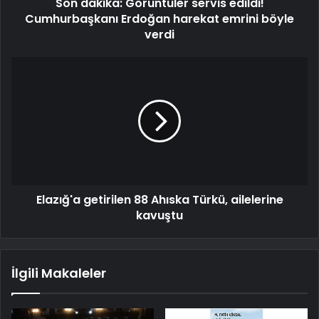
Son dakika: Görüntüler servis edildi!
Cumhurbaşkanı Erdoğan harekat emrini böyle
verdi
Elazığ'a getirilen 88 Ahıska Türkü, ailelerine
kavuştu
İlgili Makaleler