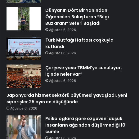
Dünyanın Dört Bir Yanından
Öğrencileri Buluşturan “Bilgi
Buzkıranı” Seferi Başladı
Ağustos 6, 2026
Türk Mutfağı Haftası coşkuyla
kutlandı
Ağustos 6, 2026
Çerçeve yasa TBMM’ye sunuluyor,
içinde neler var?
Ağustos 6, 2026
Japonya’da hizmet sektörü büyümesi yavaşladı, yeni
siparişler 25 ayın en düşüğünde
Ağustos 6, 2026
Psikologlara göre özgüveni düşük
insanların ağzından düşürmediği 10
cümle
Ağustos 6, 2026