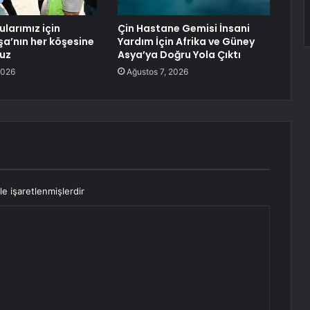
larımız için
Çin Hastane Gemisi İnsani
’nın her köşesine
Yardım İçin Afrika ve Güney
uz
Asya’ya Doğru Yola Çıktı
2026
Ağustos 7, 2026
le işaretlenmişlerdir