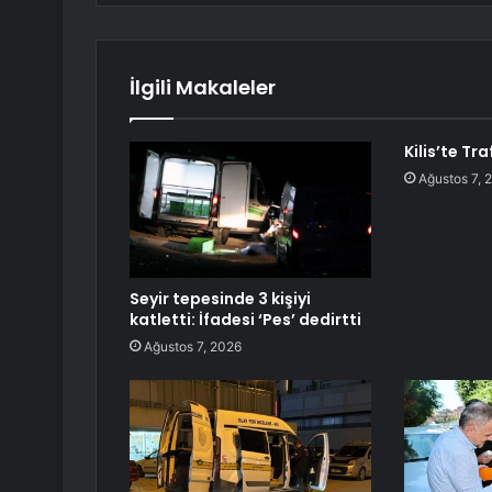
İlgili Makaleler
Kilis’te Tra
Ağustos 7, 
Seyir tepesinde 3 kişiyi
katletti: İfadesi ‘Pes’ dedirtti
Ağustos 7, 2026