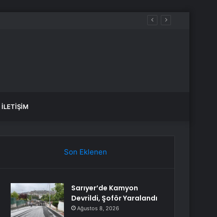
İLETIŞIM
Son Eklenen
Sarıyer’de Kamyon
Devrildi, Şoför Yaralandı
Ağustos 8, 2026