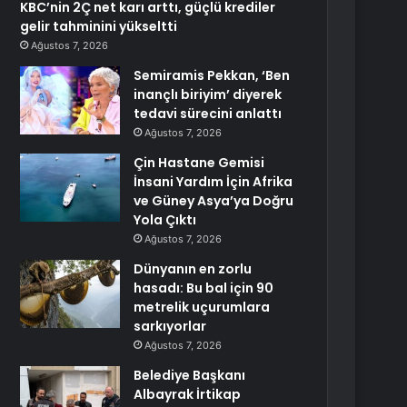
KBC’nin 2Ç net karı arttı, güçlü krediler
gelir tahminini yükseltti
Ağustos 7, 2026
Semiramis Pekkan, ‘Ben
inançlı biriyim’ diyerek
tedavi sürecini anlattı
Ağustos 7, 2026
Çin Hastane Gemisi
İnsani Yardım İçin Afrika
ve Güney Asya’ya Doğru
Yola Çıktı
Ağustos 7, 2026
Dünyanın en zorlu
hasadı: Bu bal için 90
metrelik uçurumlara
sarkıyorlar
Ağustos 7, 2026
Belediye Başkanı
Albayrak İrtikap