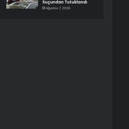
Suçundan Tutuklandı
Ağustos 7, 2026