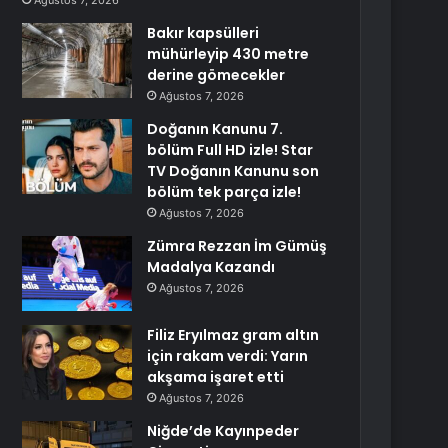
Ağustos 7, 2026
Bakır kapsülleri
mühürleyip 430 metre
derine gömecekler
Ağustos 7, 2026
Doğanın Kanunu 7.
bölüm Full HD izle! Star
TV Doğanın Kanunu son
bölüm tek parça izle!
Ağustos 7, 2026
Zümra Rezzan İm Gümüş
Madalya Kazandı
Ağustos 7, 2026
Filiz Eryılmaz gram altın
için rakam verdi: Yarın
akşama işaret etti
Ağustos 7, 2026
Niğde’de Kayınpeder