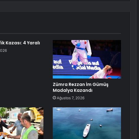
fik Kazası: 4 Yaralı
2026
Zümra Rezzan İm Gümüş
Madalya Kazandı
Ağustos 7, 2026