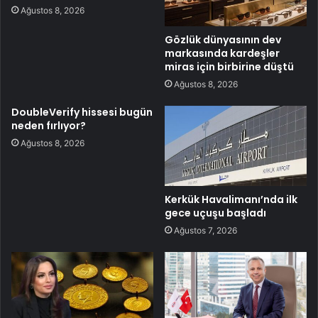
Ağustos 8, 2026
Gözlük dünyasının dev
markasında kardeşler
miras için birbirine düştü
Ağustos 8, 2026
DoubleVerify hissesi bugün
neden fırlıyor?
Ağustos 8, 2026
Kerkük Havalimanı’nda ilk
gece uçuşu başladı
Ağustos 7, 2026