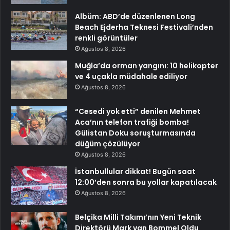
Albüm: ABD’de düzenlenen Long
Beach Ejderha Teknesi Festivali’nden
renkli görüntüler
Ağustos 8, 2026
Muğla’da orman yangını: 10 helikopter
ve 4 uçakla müdahale ediliyor
Ağustos 8, 2026
“Cesedi yok etti” denilen Mehmet
Aca’nın telefon trafiği bomba!
Gülistan Doku soruşturmasında
düğüm çözülüyor
Ağustos 8, 2026
İstanbullular dikkat! Bugün saat
12:00’den sonra bu yollar kapatılacak
Ağustos 8, 2026
Belçika Milli Takımı’nın Yeni Teknik
Direktörü Mark van Bommel Oldu