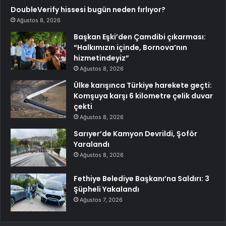
DoubleVerify hissesi bugün neden fırlıyor?
Ağustos 8, 2026
Başkan Eşki’den Çamdibi çıkarması:
“Halkımızın içinde, Bornova’nın
hizmetindeyiz”
Ağustos 8, 2026
Ülke karışınca Türkiye harekete geçti:
Komşuya karşı 6 kilometre çelik duvar
çekti
Ağustos 8, 2026
Sarıyer’de Kamyon Devrildi, Şoför
Yaralandı
Ağustos 8, 2026
Fethiye Belediye Başkanı’na Saldırı: 3
Şüpheli Yakalandı
Ağustos 7, 2026