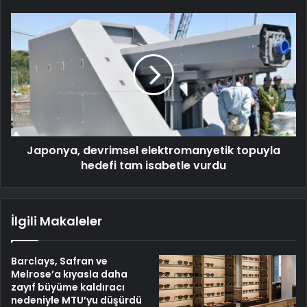
Japonya, devrimsel elektromanyetik topuyla
hedefi tam isabetle vurdu
İlgili Makaleler
Barclays, Safran ve
Melrose’a kıyasla daha
zayıf büyüme kaldıracı
nedeniyle MTU’yu düşürdü