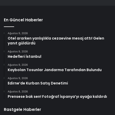
En Güncel Haberler
Ağustos 9, 2026
Otel ararken yanlışlıkla cezaevine mesaj attı! Gelen
yanıt güldürdü
Ağustos 9, 2026
Hedefleri İstanbul
Ağustos 9, 2026
Kaybolan Tosunlar Jandarma Tarafından Bulundu
Ağustos 9, 2026
Edirne’de Kurban Satış Denetimi
Ağustos 8, 2026
Prensese bak sen! Fotoğraf İspanya’yı ayağa kaldırdı
Rastgele Haberler