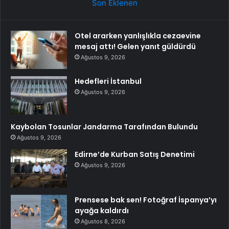
Son Eklenen
Otel ararken yanlışlıkla cezaevine
mesaj attı! Gelen yanıt güldürdü
Ağustos 9, 2026
Hedefleri İstanbul
Ağustos 9, 2026
Kaybolan Tosunlar Jandarma Tarafından Bulundu
Ağustos 9, 2026
Edirne’de Kurban Satış Denetimi
Ağustos 9, 2026
Prensese bak sen! Fotoğraf İspanya’yı
ayağa kaldırdı
Ağustos 8, 2026