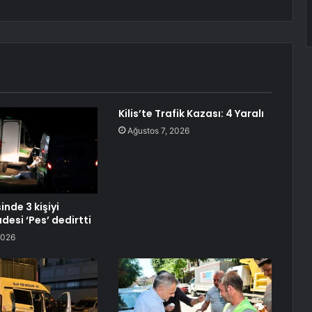
Kilis’te Trafik Kazası: 4 Yaralı
Ağustos 7, 2026
inde 3 kişiyi
adesi ‘Pes’ dedirtti
2026