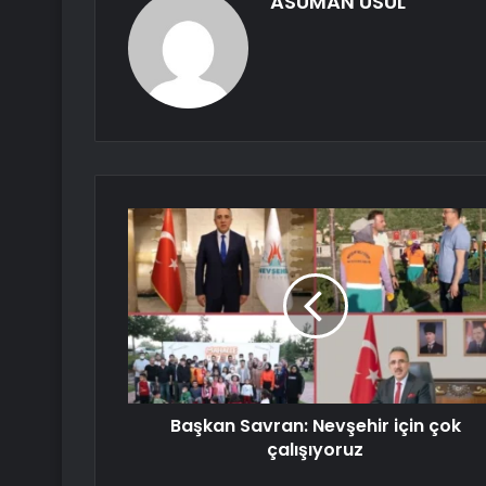
ASUMAN USUL
Başkan Savran: Nevşehir için çok
çalışıyoruz