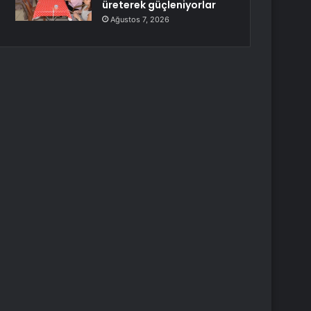
üreterek güçleniyorlar
Ağustos 7, 2026