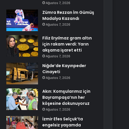
Ağustos 7, 2026
Zümra Rezzan İm Gümüş
Madalya Kazandı
Ağustos 7, 2026
Filiz Eryılmaz gram altın
için rakam verdi: Yarın
akşama işaret etti
Ağustos 7, 2026
Niğde’de Kayınpeder
Cinayeti
Ağustos 7, 2026
Akın: Komşularımız için
Bayrampaşa’nın her
köşesine dokunuyoruz
Ağustos 7, 2026
İzmir Efes Selçuk’ta
engelsiz yaşamda