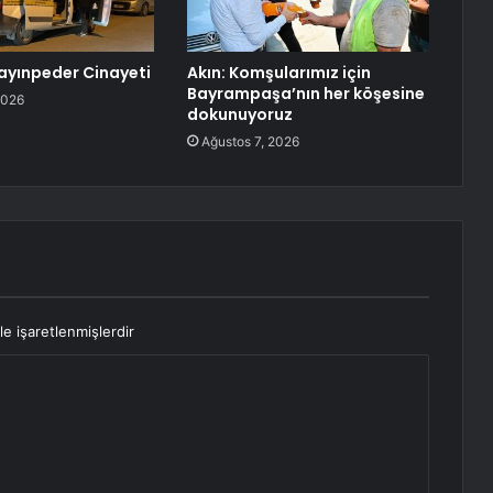
ayınpeder Cinayeti
Akın: Komşularımız için
Bayrampaşa’nın her köşesine
2026
dokunuyoruz
Ağustos 7, 2026
le işaretlenmişlerdir