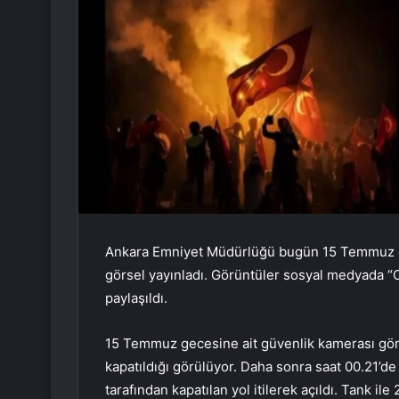
Ankara Emniyet Müdürlüğü bugün 15 Temmuz darb
görsel yayınladı.
Görüntüler sosyal medyada “O
paylaşıldı.
15 Temmuz gecesine ait güvenlik kamerası görü
kapatıldığı görülüyor. Daha sonra saat 00.21’de
tarafından kapatılan yol itilerek açıldı. Tank il