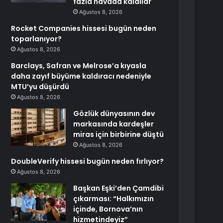
fazla havada kaldılar
Ağustos 8, 2026
Rocket Companies hissesi bugün neden
toparlanıyor?
Ağustos 8, 2026
Barclays, Safran ve Melrose’a kıyasla
daha zayıf büyüme kaldıracı nedeniyle
MTU’yu düşürdü
Ağustos 8, 2026
Gözlük dünyasının dev
markasında kardeşler
miras için birbirine düştü
Ağustos 8, 2026
DoubleVerify hissesi bugün neden fırlıyor?
Ağustos 8, 2026
Başkan Eşki’den Çamdibi
çıkarması: “Halkımızın
içinde, Bornova’nın
hizmetindeyiz”