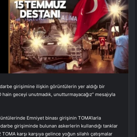
e girişimine ilişkin görüntülerin yer aldığı bir
 hain geceyi unutmadık, unutturmayacağız” mesajıyla
ntülerinde Emniyet binası girişinin TOMA’larla
 darbe girişiminde bulunan askerlerin kullandığı tanklar
e 2 TOMA karşı karşıya gelince yoğun silahlı çatışmalar