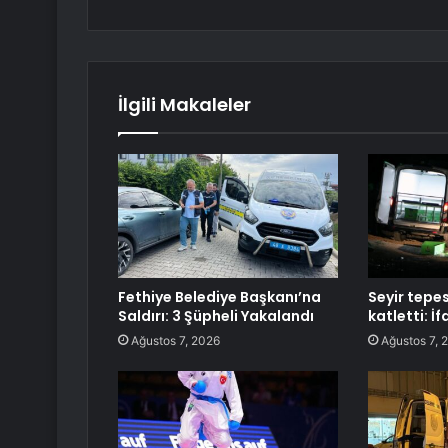
İlgili Makaleler
Fethiye Belediye Başkanı’na
Seyir tepes
Saldırı: 3 Şüpheli Yakalandı
katletti: İf
Ağustos 7, 2026
Ağustos 7, 