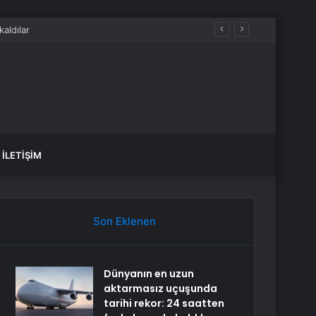
İLETIŞIM
Son Eklenen
Dünyanın en uzun
aktarmasız uçuşunda
tarihi rekor: 24 saatten