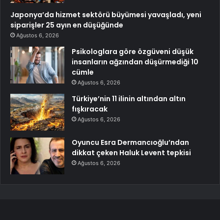
Japonya’da hizmet sektörü büyümesi yavaşladı, yeni
siparişler 25 ayın en düşüğünde
Ağustos 6, 2026
Psikologlara göre özgüveni düşük
insanların ağzından düşürmediği 10
cümle
Ağustos 6, 2026
Türkiye’nin 11 ilinin altından altın
fışkıracak
Ağustos 6, 2026
Oyuncu Esra Dermancıoğlu’ndan
dikkat çeken Haluk Levent tepkisi
Ağustos 6, 2026