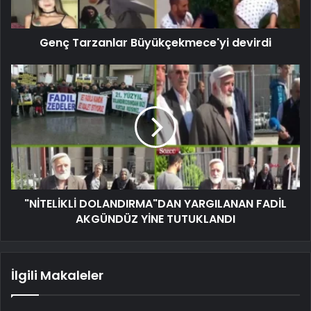
Genç Tarzanlar Büyükçekmece'yi devirdi
"NİTELİKLİ DOLANDIRMA"DAN YARGILANAN FADİL
AKGÜNDÜZ YİNE TUTUKLANDI
İlgili Makaleler