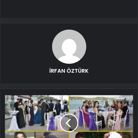
İRFAN ÖZTÜRK