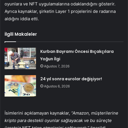
oyunlara ve NFT uygulamalarına odaklandığını gösterir.
Ayrıca kaynaklar, şirketin Layer 1 projelerini de radarına
aldığını iddia etti.
İlgili Makaleler
Kurban Bayramı Öncesi Bıçakçılara
Yoğun İlgi
Ağustos 7, 2026
24 yıl sonra eurolar değişiyor!
Ağustos 6, 2026
İsimlerini açıklamayan kaynaklar,
“Amazon, müşterilerine
kripto para destekli oyunlar sağlayacak ve bu süreçte
ücretsiz NFT talep etmelerini sağlayacak.”
önerildi.