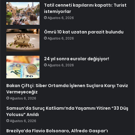
Tatil cenneti kapılarını kapattı: Turist
istemiyorlar
Ağustos 6, 2026
Ömrü 10 kat uzatan parazit bulundu
Ağustos 6, 2026
24 yıl sonra eurolar değişiyor!
Ağustos 6, 2026
Bakan Çiftçi: Siber Ortamda İşlenen Suçlara Karşı Taviz
Vermeyeceğiz
Ağustos 6, 2026
Samsun’da Suruç Katliamı’nda Yaşamını Yitiren “33 Düş
Yolcusu” Anıldı
Ağustos 6, 2026
Brezilya’da Flavio Bolsonaro, Alfredo Gaspar’ı