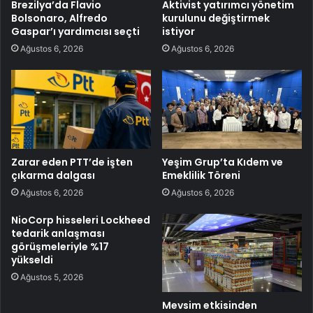
Brezilya’da Flavio
Aktivist yatırımcı yönetim
Bolsonaro, Alfredo
kurulunu değiştirmek
Gaspar’ı yardımcısı seçti
istiyor
Ağustos 6, 2026
Ağustos 6, 2026
Zarar eden PTT’de işten
Yeşim Grup’ta Kıdem ve
çıkarma dalgası
Emeklilik Töreni
Ağustos 6, 2026
Ağustos 6, 2026
NioCorp hisseleri Lockheed
tedarik anlaşması
görüşmeleriyle %17
yükseldi
Ağustos 5, 2026
Mevsim etkisinden