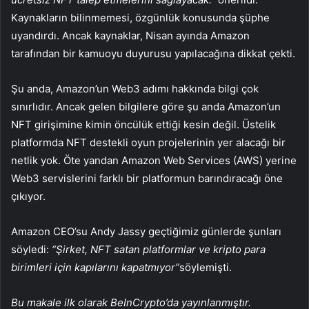
Kaynakların bilinmemesi, özgünlük konusunda şüphe
uyandırdı. Ancak kaynaklar, Nisan ayında Amazon
tarafından bir kamuoyu duyurusu yapılacağına dikkat çekti.
Şu anda, Amazon’un Web3 adımı hakkında bilgi çok
sınırlıdır. Ancak gelen bilgilere göre şu anda Amazon’un
NFT girişimine kimin öncülük ettiği kesin değil. Üstelik
platformda NFT destekli oyun projelerinin yer alacağı bir
netlik yok. Öte yandan Amazon Web Services (AWS) yerine
Web3 servislerini farklı bir platformun barındıracağı öne
çıkıyor.
Amazon CEO’su Andy Jassy geçtiğimiz günlerde şunları
söyledi:
“Şirket, NFT satan platformlar ve kripto para
birimleri için kapılarını kapatmıyor”
söylemişti.
Bu makale ilk olarak BeInCrypto’da yayınlanmıştır.