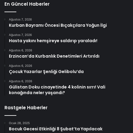
En Güncel Haberler
Ağustos 7, 2026
Kurban Bayramı Öncesi Bıçakçılara Yoğun İlgi
Ağustos 7, 2026
Hasta yakını hemşireye saldırıp yaraladı!
Ağustos 6, 2026
Erzincan’da Kurbanlık Denetimleri Artırıldı
Ağustos 6, 2026
Çocuk Yazarlar Şenliği Gelibolu’da
Ağustos 6, 2026
Gülistan Doku cinayetinde 4 kolinin sırrı! Vali
konağında neler yaşandı?
Rastgele Haberler
Ocak 28, 2025
Bocuk Gecesi Etkinliği 8 Şubat’ta Yapılacak