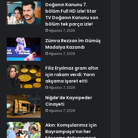
Doğanın Kanunu 7.
bölüm Full HD izle! Star
TV Doğanın Kanunu son
bölüm tek parça izle!
Ağustos 7, 2026
Zümra Rezzan İm Gümüş
Madalya Kazandı
Ağustos 7, 2026
Filiz Eryılmaz gram altın
için rakam verdi: Yarın
akşama işaret etti
Ağustos 7, 2026
Niğde’de Kayınpeder
Cinayeti
Ağustos 7, 2026
Akın: Komşularımız için
Bayrampaşa’nın her