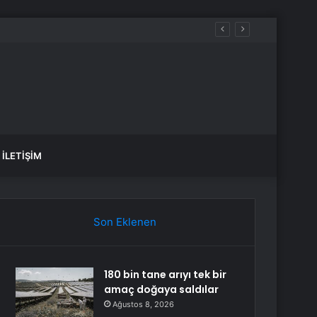
aldılar
İLETIŞIM
Son Eklenen
180 bin tane arıyı tek bir
amaç doğaya saldılar
Ağustos 8, 2026