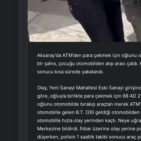
Aksaray’da ATM’den para çekmek için oğlunu o
bir şahıs, çocuğu otomobilden atıp aracı çaldı.
sonucu kısa sürede yakalandı.
Olay, Yeni Sanayi Mahallesi Eski Sanayi girişi
göre, oğluyla birlikte para çekmek için 68 AD 
oğlunu otomobilde bırakıp araçtan inerek ATM’ye
otomobille gelen B.T. (26) geldiği otomobilden 
otomobille hızla olay yerinden kaçtı. Neye uğ
Merkezine bildirdi. İhbar üzerine olay yerine po
düşerken, polisin 1 saatlik takibi sonucu araç