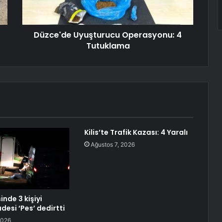
Düzce'de Uyuşturucu Operasyonu: 4
Tutuklama
Kilis’te Trafik Kazası: 4 Yaralı
Ağustos 7, 2026
inde 3 kişiyi
adesi ‘Pes’ dedirtti
2026