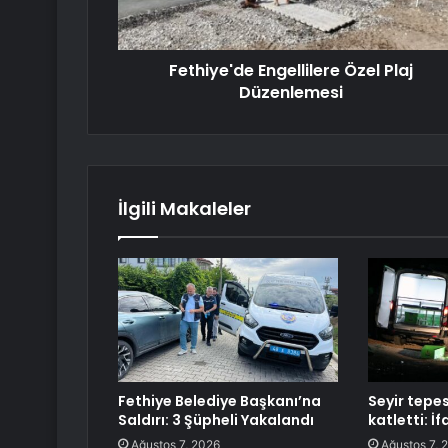
Fethiye'de Engellilere Özel Plaj
Düzenlemesi
İlgili Makaleler
Fethiye Belediye Başkanı’na
Seyir tepes
Saldırı: 3 Şüpheli Yakalandı
katletti: İf
Ağustos 7, 2026
Ağustos 7, 