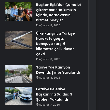
Başkan Eşki’den Çamdibi
çıkarması: “Halkımızın
içinde, Bornova’nın
hizmetindeyiz”
Ağustos 8, 2026
Ülke karışınca Türkiye
harekete geçti:
Komşuya karşı 6
kilometre çelik duvar
çekti
Ağustos 8, 2026
Sarıyer’de Kamyon
Devrildi, Şoför Yaralandı
Ağustos 8, 2026
Fethiye Belediye
Başkanı’na Saldırı: 3
Şüpheli Yakalandı
Ağustos 7, 2026