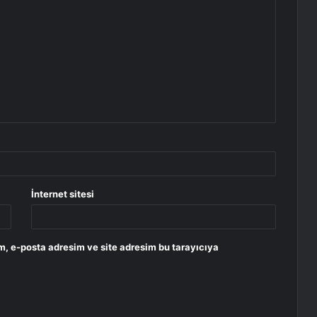
İnternet sitesi
m, e-posta adresim ve site adresim bu tarayıcıya