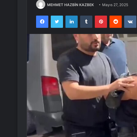
MEHMET HAZBİN KAZBEK
Mayıs 27, 2025
Facebook
Twitter
LinkedIn
Tumblr
Pinterest
Reddit