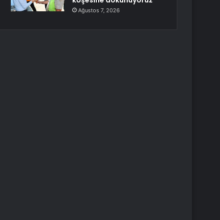
köşesine dokunuyoruz
Ağustos 7, 2026