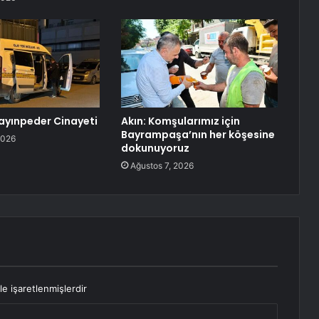
ayınpeder Cinayeti
Akın: Komşularımız için
Bayrampaşa’nın her köşesine
2026
dokunuyoruz
Ağustos 7, 2026
le işaretlenmişlerdir