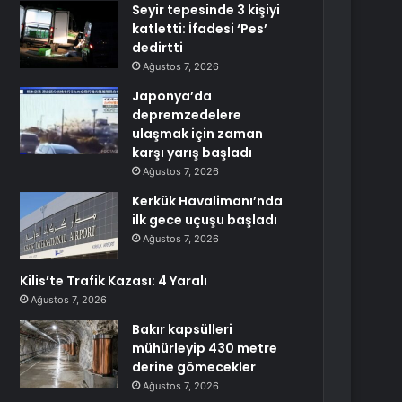
Seyir tepesinde 3 kişiyi
katletti: İfadesi ‘Pes’
dedirtti
Ağustos 7, 2026
Japonya’da
depremzedelere
ulaşmak için zaman
karşı yarış başladı
Ağustos 7, 2026
Kerkük Havalimanı’nda
ilk gece uçuşu başladı
Ağustos 7, 2026
Kilis’te Trafik Kazası: 4 Yaralı
Ağustos 7, 2026
Bakır kapsülleri
mühürleyip 430 metre
derine gömecekler
Ağustos 7, 2026