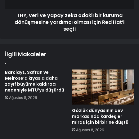
THY, veri ve yapay zeka odaklı bir kuruma
dönüşmesine yardımcı olması için Red Hat’i
seçti
İlgili Makaleler
Barclays, Safran ve
Melrose’a kıyasla daha
zayıf büyüme kaldıracı
nedeniyle MTU’yu düşürdü
Ağustos 8, 2026
Gözlük dünyasının dev
markasında kardeşler
miras için birbirine düştü
Ağustos 8, 2026