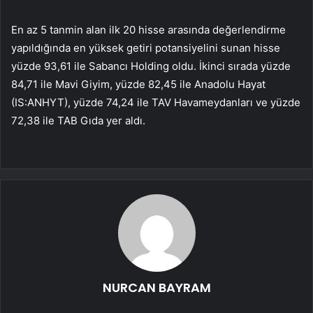
En az 5 tanmin alan ilk 20 hisse arasında değerlendirme
yapıldığında en yüksek getiri potansiyelini sunan hisse
yüzde 93,61 ile Sabancı Holding oldu. İkinci sırada yüzde
84,71 ile Mavi Giyim, yüzde 82,45 ile Anadolu Hayat
(IS:
ANHYT
), yüzde 74,24 ile TAV Havameydanları ve yüzde
72,38 ile TAB Gıda yer aldı.
NURCAN BAYRAM