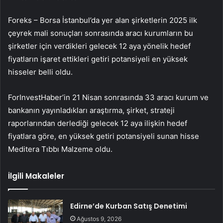
Foreks –
Borsa İstanbul’da
yer alan şirketlerin 2025 ilk
çeyrek mali sonuçları sonrasında aracı kurumların bu
şirketler için verdikleri gelecek 12 aya yönelik hedef
fiyatların işaret ettikleri getiri potansiyeli en yüksek
hisseler belli oldu.
ForInvestHaber’in 21 Nisan sonrasında 33 aracı kurum ve
bankanın yayınladıkları araştırma, şirket, strateji
raporlarından derlediği gelecek 12 aya ilişkin hedef
fiyatlara göre, en yüksek getiri potansiyeli sunan hisse
Meditera Tıbbı Malzeme oldu.
İlgili Makaleler
Edirne’de Kurban Satış Denetimi
Ağustos 9, 2026