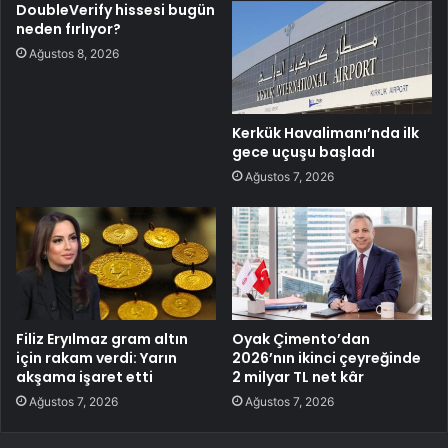
DoubleVerify hissesi bugün
neden fırlıyor?
Ağustos 8, 2026
Kerkük Havalimanı’nda ilk
gece uçuşu başladı
Ağustos 7, 2026
Filiz Eryılmaz gram altın
Oyak Çimento’dan
için rakam verdi: Yarın
2026’nın ikinci çeyreğinde
akşama işaret etti
2 milyar TL net kâr
Ağustos 7, 2026
Ağustos 7, 2026