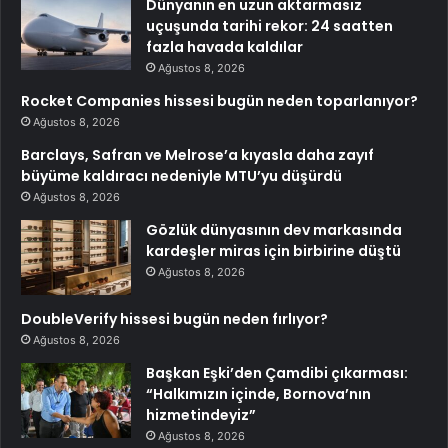
Dünyanın en uzun aktarmasız
uçuşunda tarihi rekor: 24 saatten
fazla havada kaldılar
Ağustos 8, 2026
Rocket Companies hissesi bugün neden toparlanıyor?
Ağustos 8, 2026
Barclays, Safran ve Melrose’a kıyasla daha zayıf
büyüme kaldıracı nedeniyle MTU’yu düşürdü
Ağustos 8, 2026
Gözlük dünyasının dev markasında
kardeşler miras için birbirine düştü
Ağustos 8, 2026
DoubleVerify hissesi bugün neden fırlıyor?
Ağustos 8, 2026
Başkan Eşki’den Çamdibi çıkarması:
“Halkımızın içinde, Bornova’nın
hizmetindeyiz”
Ağustos 8, 2026