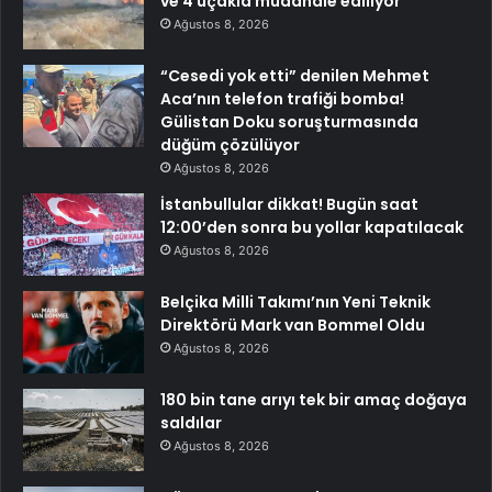
ve 4 uçakla müdahale ediliyor
Ağustos 8, 2026
“Cesedi yok etti” denilen Mehmet
Aca’nın telefon trafiği bomba!
Gülistan Doku soruşturmasında
düğüm çözülüyor
Ağustos 8, 2026
İstanbullular dikkat! Bugün saat
12:00’den sonra bu yollar kapatılacak
Ağustos 8, 2026
Belçika Milli Takımı’nın Yeni Teknik
Direktörü Mark van Bommel Oldu
Ağustos 8, 2026
180 bin tane arıyı tek bir amaç doğaya
saldılar
Ağustos 8, 2026