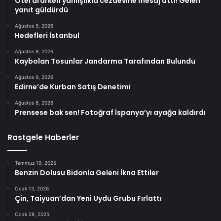
Otel ararken yanlışlıkla cezaevine mesaj attı! Gelen
yanıt güldürdü
Ağustos 9, 2026
Hedefleri İstanbul
Ağustos 9, 2026
Kaybolan Tosunlar Jandarma Tarafından Bulundu
Ağustos 9, 2026
Edirne’de Kurban Satış Denetimi
Ağustos 8, 2026
Prensese bak sen! Fotoğraf İspanya’yı ayağa kaldırdı
Rastgele Haberler
Temmuz 19, 2025
Benzin Dolusu Bidonla Geleni İkna Ettiler
Ocak 13, 2026
Çin, Taiyuan’dan Yeni Uydu Grubu Fırlattı
Ocak 28, 2025