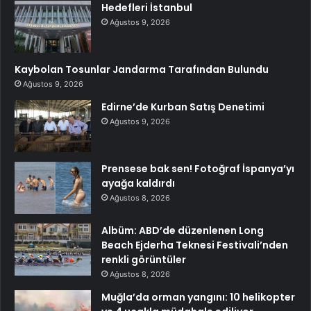
Hedefleri İstanbul
Ağustos 9, 2026
Kaybolan Tosunlar Jandarma Tarafından Bulundu
Ağustos 9, 2026
Edirne’de Kurban Satış Denetimi
Ağustos 9, 2026
Prensese bak sen! Fotoğraf İspanya’yı
ayağa kaldırdı
Ağustos 8, 2026
Albüm: ABD’de düzenlenen Long
Beach Ejderha Teknesi Festivali’nden
renkli görüntüler
Ağustos 8, 2026
Muğla’da orman yangını: 10 helikopter