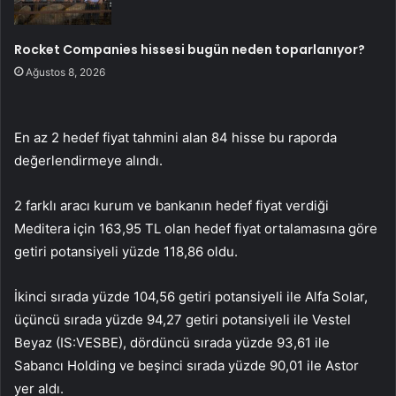
Rocket Companies hissesi bugün neden toparlanıyor?
Ağustos 8, 2026
En az 2 hedef fiyat tahmini alan 84 hisse bu raporda
değerlendirmeye alındı.
2 farklı aracı kurum ve bankanın hedef fiyat verdiği
Meditera için 163,95 TL olan hedef fiyat ortalamasına göre
getiri potansiyeli yüzde 118,86 oldu.
İkinci sırada yüzde 104,56 getiri potansiyeli ile Alfa Solar,
üçüncü sırada yüzde 94,27 getiri potansiyeli ile Vestel
Beyaz (IS:
VESBE
), dördüncü sırada yüzde 93,61 ile
Sabancı Holding ve beşinci sırada yüzde 90,01 ile Astor
yer aldı.