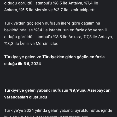
olduğu görüldü. İstanbul’u %8,5 ile Antalya, %7,4 ile
Ankara, %5,5 ile Mersin ve %3,7 ile İzmir takip etti.
Türkiye’den göç eden nüfusun illere göre dağılımına
bakıldığında ise %34 ile İstanbul’un en fazla göç veren il
olduğu görüldü. İstanbul’u %8,5 ile Ankara, %7,8 ile Antalya,
%3,3 ile İzmir ve Mersin izledi.
Türkiye’ye gelen ve Türkiye’den giden göçün en fazla
olduğu ilk 5 il, 2024
Türkiye’ye gelen yabancı nüfusun %9,9’unu Azerbaycan
vatandaşları oluşturdu
Türkiye’ye 2024 yılında gelen yabancı uyruklu nüfus içinde