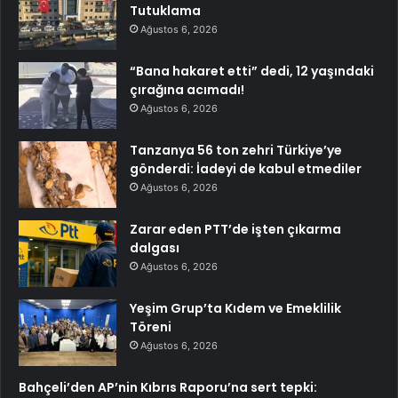
Tutuklama
Ağustos 6, 2026
“Bana hakaret etti” dedi, 12 yaşındaki
çırağına acımadı!
Ağustos 6, 2026
Tanzanya 56 ton zehri Türkiye’ye
gönderdi: İadeyi de kabul etmediler
Ağustos 6, 2026
Zarar eden PTT’de işten çıkarma
dalgası
Ağustos 6, 2026
Yeşim Grup’ta Kıdem ve Emeklilik
Töreni
Ağustos 6, 2026
Bahçeli’den AP’nin Kıbrıs Raporu’na sert tepki: