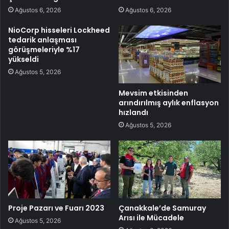
Ağustos 6, 2026
Ağustos 6, 2026
NioCorp hisseleri Lockheed
tedarik anlaşması
görüşmeleriyle %17
yükseldi
Ağustos 5, 2026
Mevsim etkisinden
arındırılmış aylık enflasyon
hızlandı
Ağustos 5, 2026
Proje Pazarı ve Fuarı 2023
Çanakkale’de Samuray
Arısı ile Mücadele
Ağustos 5, 2026