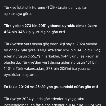
Türkiye İstatistik Kurumu (TÜİK) tarafından yapılan
açıklamaya göre,
Türkiye’den 273 bin 205’i yabancı uyruklu olmak üzere
424 bin 345 kişi yurt dışına göç etti
Türkiye’den yurt dışına göç eden kişi sayısı 2024 yılında
bir önceki yıla göre %40,6 azalarak 424 bin 345 oldu. Göç
eden nüfusun %55,7’sini erkekler, %44,3’ünü ise kadınlar
oluşturdu. Türkiye’den yurt dışına giden nüfusun 151 bin
140’ını Türk vatandaşları, 273 bin 205’ini ise yabancı
uyruklular oluşturdu.
En fazla 20-24 ve 25-29 yaş grubundaki nüfus göç etti
Türkiye’ye 2024 yılında göç edenlerin yaş grubu
incelendiğinde, en fazla göç edenlerin %14,7 ile 20-24 yaş