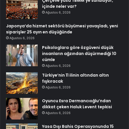
Çerçeve yasa TBMM’ye sunuluyor,
içinde neler var?
Ağustos 6, 2026
Japonya’da hizmet sektörü büyümesi yavaşladı, yeni
siparişler 25 ayın en düşüğünde
Ağustos 6, 2026
Psikologlara göre özgüveni düşük
insanların ağzından düşürmediği 10
cümle
Ağustos 6, 2026
Türkiye’nin 11 ilinin altından altın
fışkıracak
Ağustos 6, 2026
Oyuncu Esra Dermancıoğlu’ndan
dikkat çeken Haluk Levent tepkisi
Ağustos 6, 2026
Yasa Dışı Bahis Operasyonunda 15