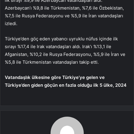
ilk sırayı %9,9 ile Azerbaycan vatandaşları aldı.
Azerbaycan’ı %9,8 ile Türkmenistan, %7,6 ile Özbekistan,
%7,5 ile Rusya Federasyonu ve %5,9 ile İran vatandaşları
izledi.
Türkiye’den göç eden yabancı uyruklu nüfus içinde ilk
sırayı %17,4 ile Irak vatandaşları aldı. Irak’ı %13,1 ile
Afganistan, %10,2 ile Rusya Federasyonu, %5,9 ile İran ve
%5,8 ile Türkmenistan vatandaşları takip etti.
Vatandaşlık ülkesine göre Türkiye’ye gelen ve
Türkiye’den giden göçün en fazla olduğu ilk 5 ülke, 2024