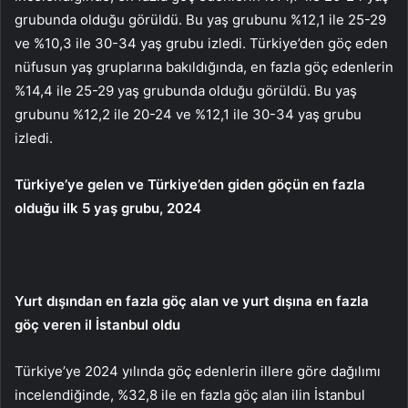
grubunda olduğu görüldü. Bu yaş grubunu %12,1 ile 25-29
ve %10,3 ile 30-34 yaş grubu izledi. Türkiye’den göç eden
nüfusun yaş gruplarına bakıldığında, en fazla göç edenlerin
%14,4 ile 25-29 yaş grubunda olduğu görüldü. Bu yaş
grubunu %12,2 ile 20-24 ve %12,1 ile 30-34 yaş grubu
izledi.
Türkiye’ye gelen ve Türkiye’den giden göçün en fazla
olduğu ilk 5 yaş grubu, 2024
Yurt dışından en fazla göç alan ve yurt dışına en fazla
göç veren il İstanbul oldu
Türkiye’ye 2024 yılında göç edenlerin illere göre dağılımı
incelendiğinde, %32,8 ile en fazla göç alan ilin İstanbul