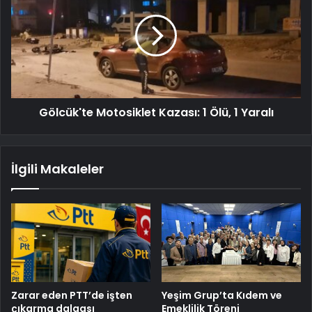
Gölcük'te Motosiklet Kazası: 1 Ölü, 1 Yaralı
İlgili Makaleler
Zarar eden PTT’de işten
Yeşim Grup’ta Kıdem ve
çıkarma dalgası
Emeklilik Töreni