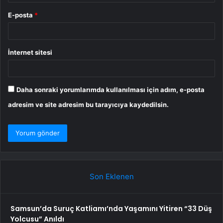
E-posta
*
İnternet sitesi
Daha sonraki yorumlarımda kullanılması için adım, e-posta
adresim ve site adresim bu tarayıcıya kaydedilsin.
Son Eklenen
Samsun’da Suruç Katliamı’nda Yaşamını Yitiren “33 Düş
Yolcusu” Anıldı