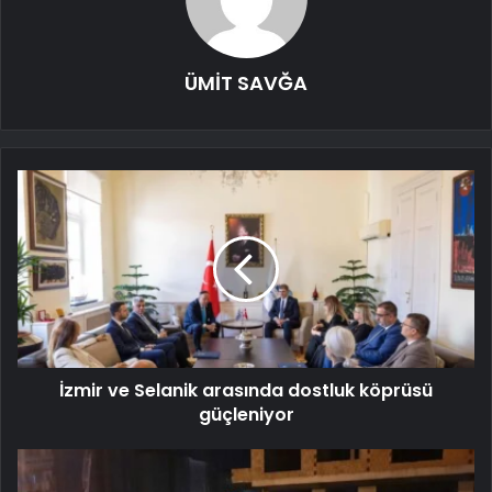
ÜMİT SAVĞA
İzmir ve Selanik arasında dostluk köprüsü
güçleniyor