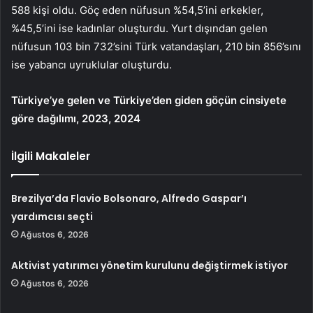
588 kişi oldu. Göç eden nüfusun %54,5’ini erkekler,
%45,5’ini ise kadınlar oluşturdu. Yurt dışından gelen
nüfusun 103 bin 732’sini Türk vatandaşları, 210 bin 856’sını
ise yabancı uyruklular oluşturdu.
Türkiye’ye gelen ve Türkiye’den giden göçün cinsiyete
göre dağılımı, 2023, 2024
İlgili Makaleler
Brezilya’da Flavio Bolsonaro, Alfredo Gaspar’ı
yardımcısı seçti
Ağustos 6, 2026
Aktivist yatırımcı yönetim kurulunu değiştirmek istiyor
Ağustos 6, 2026